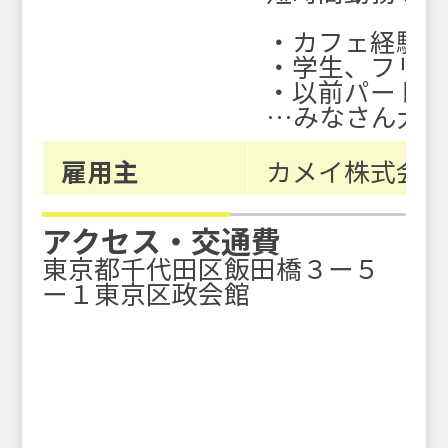
・カフェ経験
・学生、フリー
・以前パート
…みなさん大
雇用主
カメイ株式会
アクセス・交通費
東京都千代田区飯田橋３ー５
ー１東京区政会館