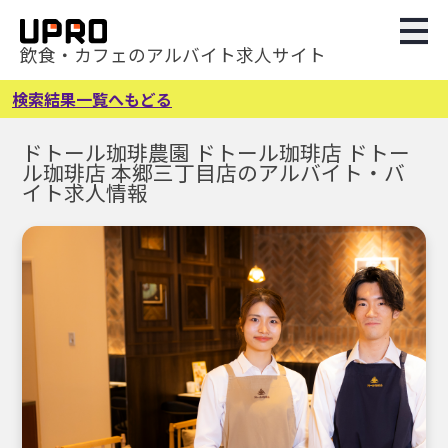
飲食・カフェのアルバイト求人サイト
検索結果一覧へもどる
ドトール珈琲農園 ドトール珈琲店 ドトー
ル珈琲店 本郷三丁目店のアルバイト・バ
イト求人情報