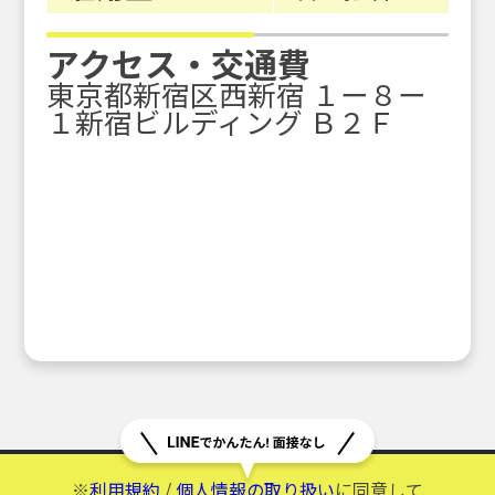
アクセス・交通費
東京都新宿区西新宿 １ー８ー
１新宿ビルディング Ｂ２Ｆ
※
利用規約
/
個人情報の取り扱い
に同意して