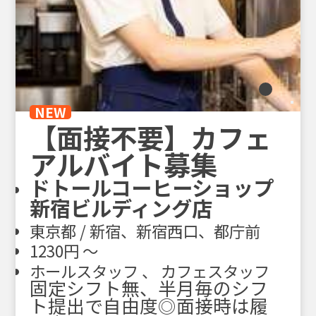
NEW
【面接不要】カフェ
アルバイト募集
ドトールコーヒーショップ
新宿ビルディング店
東京都 / 新宿、新宿西口、都庁前
1230円 〜
ホールスタッフ 、 カフェスタッフ
固定シフト無、半月毎のシフ
ト提出で自由度◎面接時は履